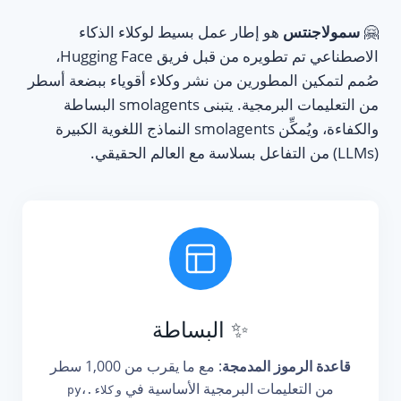
🤗
سمولاجنتس
هو إطار عمل بسيط لوكلاء الذكاء
الاصطناعي تم تطويره من قبل فريق Hugging Face،
صُمم لتمكين المطورين من نشر وكلاء أقوياء ببضعة أسطر
من التعليمات البرمجية. يتبنى smolagents البساطة
والكفاءة، ويُمكِّن smolagents النماذج اللغوية الكبيرة
(LLMs) من التفاعل بسلاسة مع العالم الحقيقي.
✨ البساطة
قاعدة الرموز المدمجة
: مع ما يقرب من 1,000 سطر
من التعليمات البرمجية الأساسية في
،
وكلاء.py