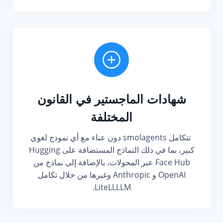
شهادات الماجستير في القانون
المختلفة
تتكامل smolagents دون عناء مع أي نموذج لغوي
كبير، بما في ذلك النماذج المستضافة على Hugging
Face Hub عبر المحولات، بالإضافة إلى نماذج من
OpenAI و Anthropic وغيرها من خلال تكامل
LiteLLLLM.