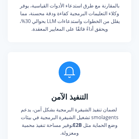
بالمقارنة مع طرق استدعاء الأدوات القياسية، يوفر
وكلاء التعليمات البرمجية كفاءة ودقة محسنة، مما
يقلل من الخطوات واستدعاءات LLM بحوالي 30%،
ويحقق أداءً فائقًا على المعايير المعقدة.
التنفيذ الآمن
لضمان تنفيذ الشيفرة البرمجية بشكل آمن، يدعم
smolagents تشغيل الشيفرة البرمجية في بيئات
وضع الحماية مثل
E2B
توفير مساحة تنفيذ محمية
ومعزولة.