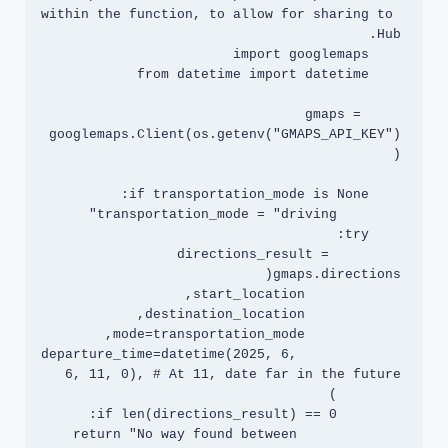
within the function, to allow for sharing to 
    gmaps = 
googlemaps.Client(os.getenv("GMAPS_API_KEY")
        directions_result = 
            departure_time=datetime(2025, 6, 
            return "No way found between 