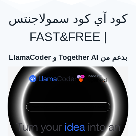
كود آي كود سمولاجنتس
| FAST&FREE
بدعم من Together AI و LlamaCoder