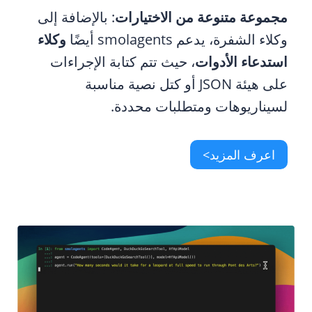
مجموعة متنوعة من الاختيارات
: بالإضافة إلى
وكلاء الشفرة، يدعم smolagents أيضًا
وكلاء
استدعاء الأدوات
، حيث تتم كتابة الإجراءات
على هيئة JSON أو كتل نصية مناسبة
لسيناريوهات ومتطلبات محددة.
اعرف المزيد>