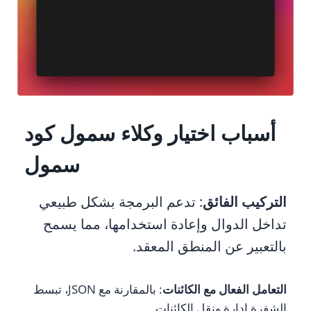
أسباب اختيار وكلاء سمول كود
سمول
التركيب الفائق
: تدعم البرمجة بشكل طبيعي
تداخل الدوال وإعادة استخدامها، مما يسمح
بالتعبير عن المنطق المعقد.
التعامل الفعال مع الكائنات
: بالمقارنة مع JSON، تبسط
الشفرة إدارة ونقل الكائنات.