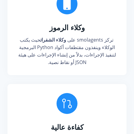
وكلاء الرموز
تركز smolagents على
وكلاء الشفرات
حيث يكتب
الوكلاء وينفذون مقتطفات أكواد Python البرمجية
لتنفيذ الإجراءات، بدلاً من إنشاء الإجراءات على هيئة
JSON أو نقاط نصية.
كفاءة عالية