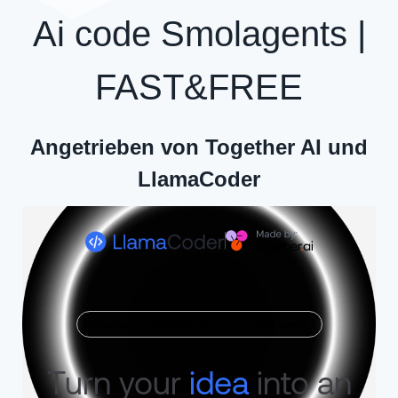
Ai code Smolagents |
FAST&FREE
Angetrieben von Together AI und
LlamaCoder