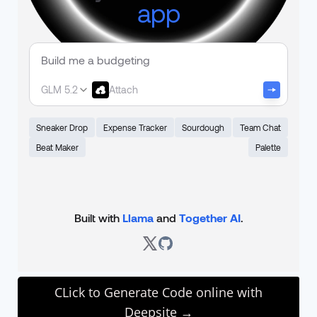
CLick to Generate Code online with
Deepsite →