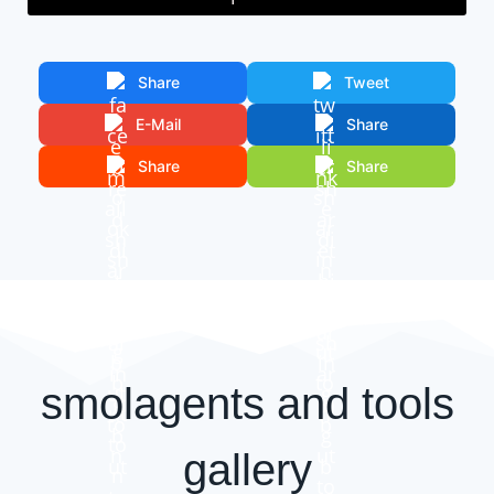
Share
Tweet
E-Mail
Share
Share
Share
smolagents and tools
gallery