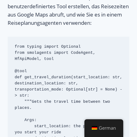
benutzerdefiniertes Tool erstellen, das Reisezeiten
aus Google Maps abruft, und wie Sie es in einem
Reiseplanungsagenten verwenden:
from typing import Optional

from smolagents import CodeAgent, 
HfApiModel, tool

@tool

def get_travel_duration(start_location: str, 
destination_location: str, 
transportation_mode: Optional[str] = None) -
> str:

    """Gets the travel time between two 
places.

    Args:

        start_location: the place from which 
German
you start your ride
