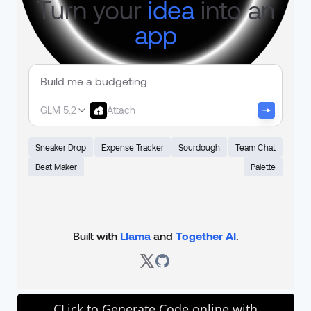
CLick to Generate Code online with