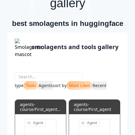
gallery
best smolagents in huggingface