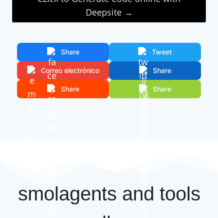
Deepsite →
Share
Tweet
Correo electrónico
Share
Share
Share
smolagents and tools