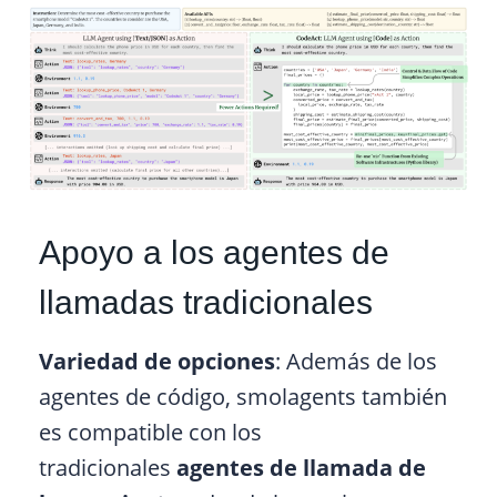
Apoyo a los agentes de
llamadas tradicionales
Variedad de opciones
: Además de los
agentes de código, smolagents también
es compatible con los
tradicionales
agentes de llamada de