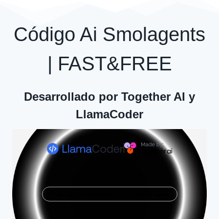
Código Ai Smolagents
| FAST&FREE
Desarrollado por Together AI y
LlamaCoder