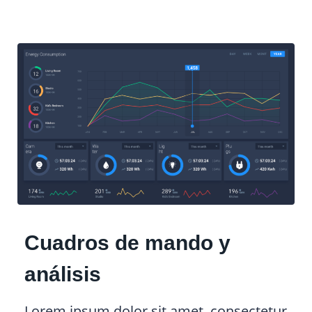
Cuadros de mando y
análisis
Lorem ipsum dolor sit amet, consectetur