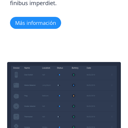
finibus imperdiet.
Más información