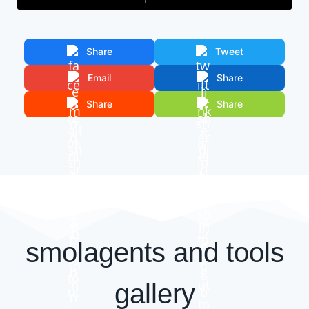
Share
Tweet
Email
Share
Share
Share
smolagents and tools
gallery