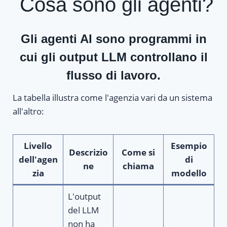
Cosa sono gli agenti?
Gli agenti AI sono
programmi in
cui gli output LLM controllano il
flusso di lavoro
.
La tabella illustra come l'agenzia vari da un sistema
all'altro:
Livello
Esempio
Descrizio
Come si
dell'agen
di
ne
chiama
zia
modello
L'output
del LLM
non ha