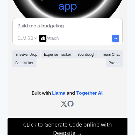
CLick to Generate Code online with
Deepsite →