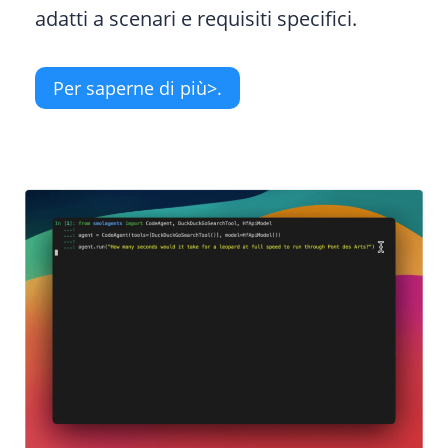
adatti a scenari e requisiti specifici.
Per saperne di più>.