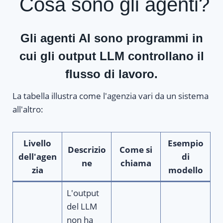
Cosa sono gli agenti?
Gli agenti AI sono
programmi in
cui gli output LLM controllano il
flusso di lavoro
.
La tabella illustra come l'agenzia vari da un sistema
all'altro:
Livello
Esempio
Descrizio
Come si
dell'agen
di
ne
chiama
zia
modello
L'output
del LLM
non ha