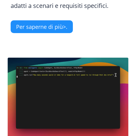
adatti a scenari e requisiti specifici.
Per saperne di più>.