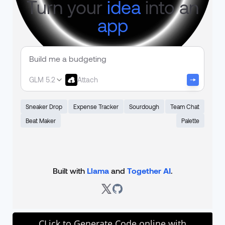
CLick to Generate Code online with