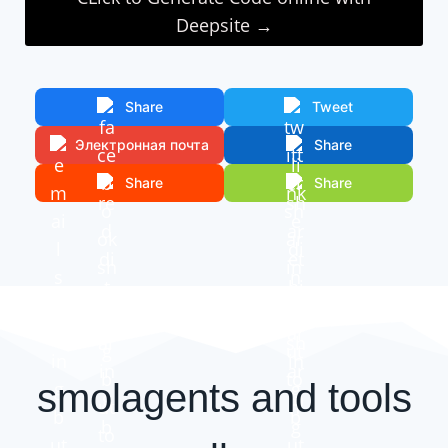
Deepsite →
Share
Tweet
Электронная почта
Share
Share
Share
smolagents and tools