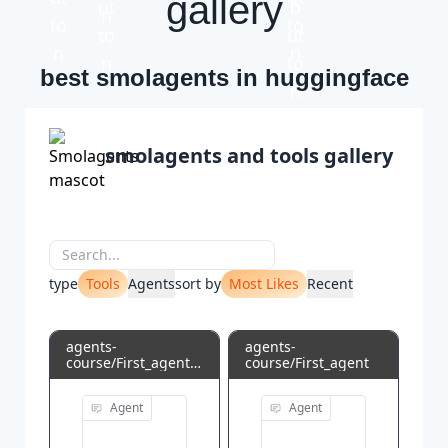
gallery
best smolagents in huggingface