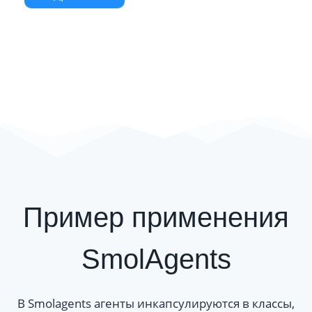
Пример применения
SmolAgents
В Smolagents агенты инкапсулируются в классы,