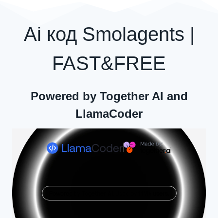
Ai код Smolagents |
FAST&FREE
Powered by Together AI and
LlamaCoder