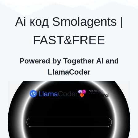
Ai код Smolagents |
FAST&FREE
Powered by Together AI and
LlamaCoder