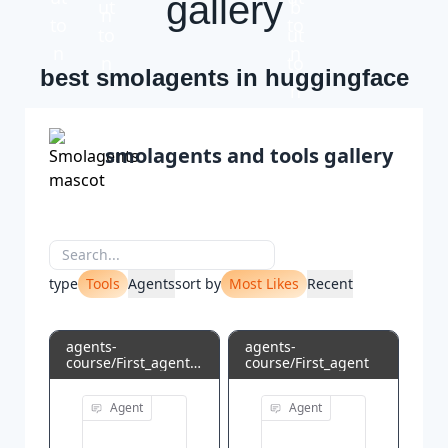
gallery
best smolagents in huggingface