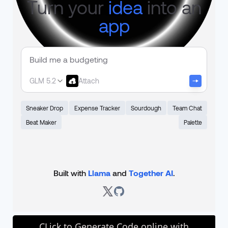
CLick to Generate Code online with