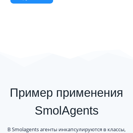
Пример применения
SmolAgents
В Smolagents агенты инкапсулируются в классы,