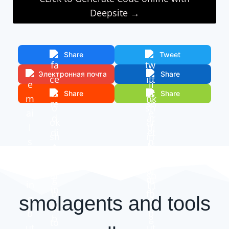
Deepsite →
Share
Tweet
Электронная почта
Share
Share
Share
smolagents and tools