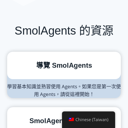
SmolAgents 的資源
導覽 SmolAgents
學習基本知識並熟習使用 Agents。如果您是第一次使
用 Agents，請從這裡開始！
Chinese (Taiwan)
SmolAgents 的文字轉