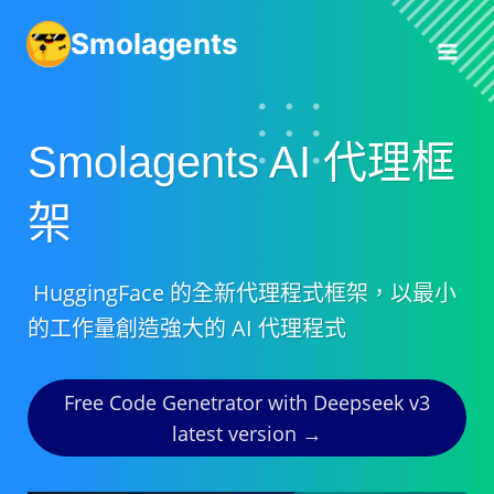
跳
Smolagents
至
內
容
Smolagents AI 代理框
架
HuggingFace 的全新代理程式框架，以最小
的工作量創造強大的 AI 代理程式
Free Code Genetrator with Deepseek v3
latest version →