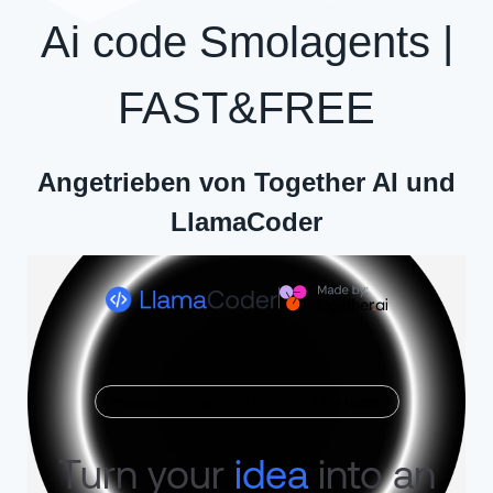
Ai code Smolagents |
FAST&FREE
Angetrieben von Together AI und
LlamaCoder