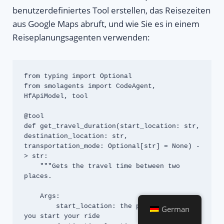
benutzerdefiniertes Tool erstellen, das Reisezeiten
aus Google Maps abruft, und wie Sie es in einem
Reiseplanungsagenten verwenden:
from typing import Optional

from smolagents import CodeAgent, 
HfApiModel, tool

@tool

def get_travel_duration(start_location: str, 
destination_location: str, 
transportation_mode: Optional[str] = None) -
> str:

    """Gets the travel time between two 
places.

    Args:

        start_location: the place from which 
German
you start your ride
