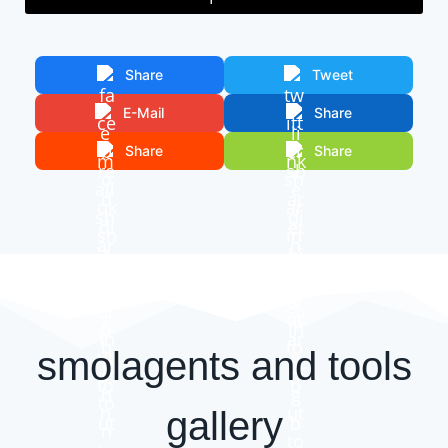
Share
Tweet
E-Mail
Share
Share
Share
smolagents and tools
gallery