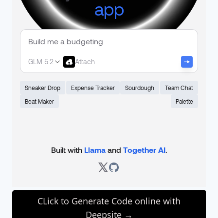
CLick to Generate Code online with
Deepsite →