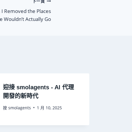
下一頁
 I Removed the Places
 Wouldn’t Actually Go
迎接 smolagents - AI 代理
開發的新時代
按
smolagents
1 月 10, 2025