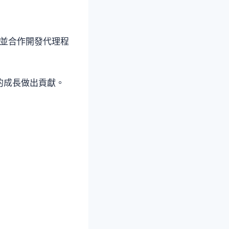
分享工具並合作開發代理程
 的成長做出貢獻。