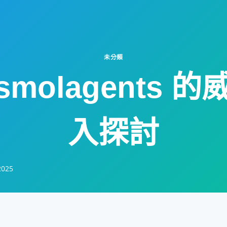
未分類
smolagents 的
入探討
2025