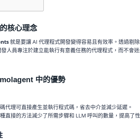
ts 的核心理念
nts
就是要讓 AI 代理程式開發變得容易且有效率。透過剔
s 可讓開發人員專注於建立能執行有意義任務的代理程式，而不會
olagent 中的優勢
式碼代理可直接產生並執行程式碼，省去中介並減少延遲。
這種直接的方法減少了所需步驟和 LLM 呼叫的數量，提高了
性