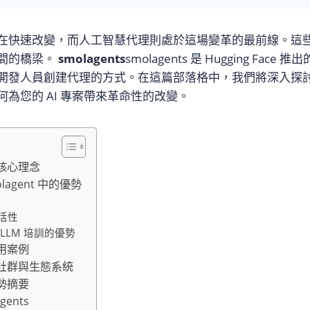
在快速改變，而人工智慧代理則處於這場變革的最前線。這些代
間的橋梁。
smolagents
smolagents 是 Hugging Face 
發人員創建代理的方式。在這篇部落格中，我們將深入探討 smo
為您的 AI 專案帶來革命性的改變。
 的核心理念
lagent 中的優勢
靈活性
 LLM 培訓的優勢
 實用案例
s 的社群與生態系統
 優勢摘要
gents