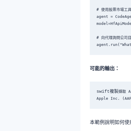
# 使用股票市場工
agent = CodeAge
model=HfApiMode
# 向代理詢問公司目
可能的輸出：
swift複製
擷取 A
本範例說明如何使用