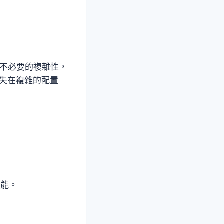
除不必要的複雜性，
迷失在複雜的配置
性能。