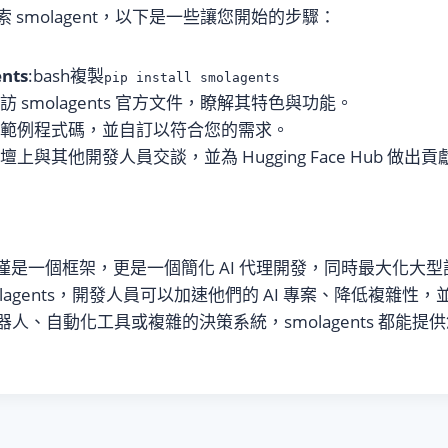
 smolagent，以下是一些讓您開始的步驟：
nts
:bash複製
pip install smolagents
造訪 smolagents 官方文件，瞭解其特色與功能。
用範例程式碼，並自訂以符合您的需求。
壇上與其他開發人員交談，並為 Hugging Face Hub 做出貢
僅是一個框架，更是一個簡化 AI 代理開發，同時最大化大
olagents，開發人員可以加速他們的 AI 專案、降低複雜性
人、自動化工具或複雜的決策系統，smolagents 都能提