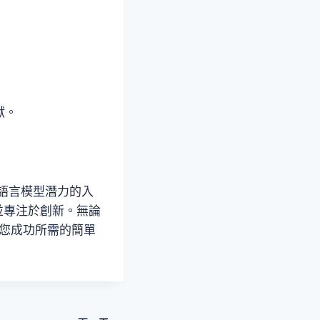
獻。
型語言模型潛力的入
，並專注於創新。無論
供您成功所需的簡單