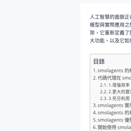
人工智慧的面貌正
模型與實際應用之
架，它重新定義了開
大功能，以及它如何
目錄
smolagents
代碼代理在 smo
1.增強效率
2.更大的
3.充分利用
smolagents
smolagent
smolagents
開始使用 smola