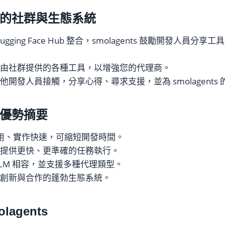
ts 的社群與生態系統
ugging Face Hub 整合，smolagents 鼓勵開發人員
取由社群提供的各種工具，以增強您的代理商。
其他開發人員接觸，分享心得、尋求支援，並為 smolagents
ts 優勢摘要
學易用、實作快速，可縮短開發時間。
理提供更快、更準確的任務執行。
LLM 相容，並支援多種代理類型。
進創新與合作的蓬勃生態系統。
lagents