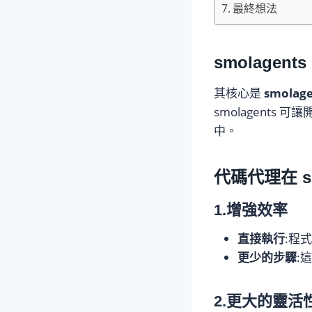
最終想法
smolagen
其核心是
smolage
smolagent
中。
代碼代理在 sm
1.增強效率
直接執行
:程
更少的步驟
:
2.更大的靈活