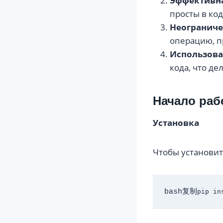
Эффективна
просты в код
Неограниче
операцию, п
Использова
кода, что д
Начало раб
Установка
Чтобы установит
bash复制