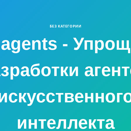
БЕЗ КАТЕГОРИИ
agents - Упро
зработки аген
искусственног
интеллекта