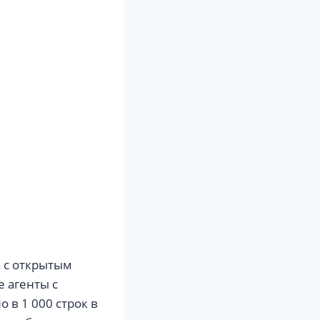
а с открытым
 агенты с
в 1 000 строк в