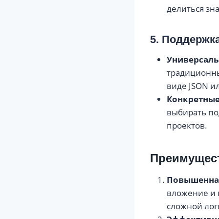
делиться зна
5. Поддержк
Универсаль
традицион
виде JSON и
Конкретные
выбирать по
проектов.
Преимущест
Повышенна
вложение и 
сложной лог