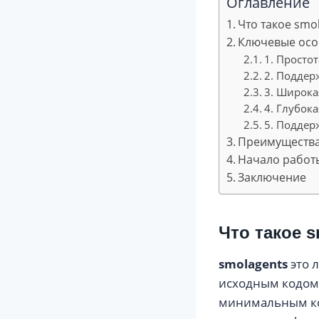
Оглавление
Что такое smo
Ключевые осо
1. Просто
2. Поддер
3. Широк
4. Глубока
5. Поддер
Преимущества
Начало работы
Заключение
Что такое 
smolagents
это 
исходным кодом,
минимальным кол